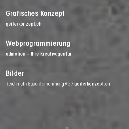
​Grafisches Konzept
geiterkonzept.ch
Webprogrammierung
admotion – Ihre Kreativagentur
Bilder
Reichmuth Bauunternehmung AG /
geiterkonzept.ch