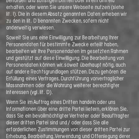
Behörden und sonstigen Dritten oder Ihrem Umfeld
erhalten, oder wenn Sie unsere Webseite nutzen (siehe
lit. I). Die in diesem Absatz genannten Daten erheben wir
zu den in lit. D benannten Zwecken, sofern nicht
anderweitig verwiesen.
Soweit Sie uns eine Einwilligung zur Bearbeitung Ihrer
Personendaten für bestimmte Zwecke erteilt haben,
bearbeiten wir Ihre Personendaten im gesetzten Rahmen
und gestützt auf diese Einwilligung. Die Bearbeitung von
Personendaten können wir, soweit überhaupt nötig, auch
auf andere Rechtsgrundlagen stützen. Dazu gehören die
Erfüllung eines Vertrages, Durchführung vorvertraglicher
Massnahmen oder die Wahrung weiterer berechtigter
Interessen (vgl. lit. D).
Wenn Sie im Auftrag eines Dritten handeln oder uns
Informationen über eine dritte Partei liefern, erklären Sie,
dass Sie ein bevollmächtigter Vertreter oder Beauftragter
dieser dritten Partei sind und / oder dass Sie alle
erforderlichen Zustimmungen von dieser dritten Partei zur
Erhebung, Bearbeitung, Verwendung und Offenlegung derer