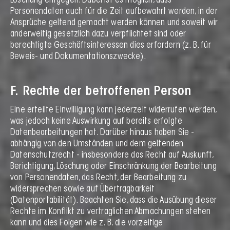
Löschung entgegen. Dabei ist es möglich, dass
Personendaten auch für die Zeit aufbewahrt werden, in der
Ansprüche geltend gemacht werden können und soweit wir
anderweitig gesetzlich dazu verpflichtet sind oder
berechtigte Geschäftsinteressen dies erfordern (z. B. für
Beweis- und Dokumentationszwecke).
F. Rechte der betroffenen Person
Eine erteilte Einwilligung kann jederzeit widerrufen werden,
was jedoch keine Auswirkung auf bereits erfolgte
Datenbearbeitungen hat. Darüber hinaus haben Sie -
abhängig von den Umständen und dem geltenden
Datenschutzrecht - insbesondere das Recht auf Auskunft,
Berichtigung, Löschung oder Einschränkung der Bearbeitung
von Personendaten, das Recht, der Bearbeitung zu
widersprechen sowie auf Übertragbarkeit
(Datenportabilität). Beachten Sie, dass die Ausübung dieser
Rechte im Konflikt zu vertraglichen Abmachungen stehen
kann und dies Folgen wie z. B. die vorzeitige