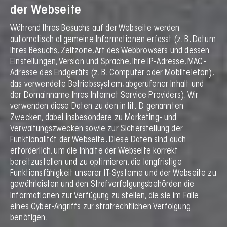
der Webseite
Während Ihres Besuchs auf der Webseite werden
automatisch allgemeine Informationen erfasst (z. B. Datum
Ihres Besuchs, Zeitzone, Art des Webbrowsers und dessen
Einstellungen, Version und Sprache, Ihre IP-Adresse, MAC-
Adresse des Endgeräts (z. B. Computer oder Mobiltelefon),
das verwendete Betriebssystem, abgerufener Inhalt und
der Domainname Ihres Internet Service Providers). Wir
verwenden diese Daten zu den in lit. D genannten
Zwecken, dabei insbesondere zu Marketing- und
Verwaltungszwecken sowie zur Sicherstellung der
Funktionalität der Webseite. Diese Daten sind auch
erforderlich, um die Inhalte der Webseite korrekt
bereitzustellen und zu optimieren, die langfristige
Funktionsfähigkeit unserer IT-Systeme und der Webseite zu
gewährleisten und den Strafverfolgungsbehörden die
Informationen zur Verfügung zu stellen, die sie im Falle
eines Cyber-Angriffs zur strafrechtlichen Verfolgung
benötigen.