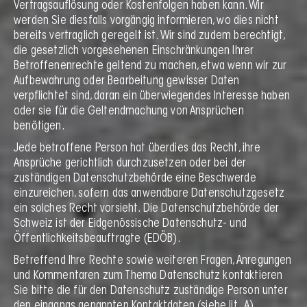
Vertragsauflösung oder Kostenfolgen haben kann. Wir
werden Sie diesfalls vorgängig informieren, wo dies nicht
bereits vertraglich geregelt ist. Wir sind zudem berechtigt,
die gesetzlich vorgesehenen Einschränkungen Ihrer
Betroffenenrechte geltend zu machen, etwa wenn wir zur
Aufbewahrung oder Bearbeitung gewisser Daten
verpflichtet sind, daran ein überwiegendes Interesse haben
oder sie für die Geltendmachung von Ansprüchen
benötigen.
Jede betroffene Person hat überdies das Recht, ihre
Ansprüche gerichtlich durchzusetzen oder bei der
zuständigen Datenschutzbehörde eine Beschwerde
einzureichen, sofern das anwendbare Datenschutzgesetz
ein solches Recht vorsieht. Die Datenschutzbehörde der
Schweiz ist der Eidgenössische Datenschutz- und
Öffentlichkeitsbeauftragte (EDÖB).
Betreffend Ihre Rechte sowie weiteren Fragen, Anregungen
und Kommentaren zum Thema Datenschutz kontaktieren
Sie bitte die für den Datenschutz zuständige Person unter
den eingangs genannten Kontaktdaten (siehe lit. A).