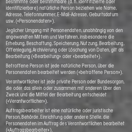
bestimmte oder bestimmbare (d. h. identifizierte oder
identifizierbare) natürliche Person beziehen wie Name,
Adresse, Telefonnummer, E-Mail-Adresse, Geburtsdatum
usw. («Personendaten»).
Jeglicher Umgang mit Personendaten, unabhängig von den
angewandten Mitteln und Verfahren, insbesondere die
Erhebung, Beschaffung, Speicherung, Nutzung, Bearbeitung,
Offenlegung, Archivierung oder Löschung von Daten, gilt als
Bearbeitung («Bearbeitung» oder «bearbeitet»).
Betroffene Person ist jede natürliche Person, über die
Personendaten bearbeitet werden («betroffene Person»).
Verantwortlicher ist jede private Person oder Bundesorgan,
die oder das allein oder zusammen mit anderen über den
Zweck und die Mittel der Bearbeitung entscheidet
(«Verantwortlicher»).
Auftragsbearbeiter ist eine natürliche oder juristische
Person, Behörde, Einrichtung oder andere Stelle, die
Personendaten im Auftrag des Verantwortlichen bearbeitet
(«Auftragsbearbeiter»).