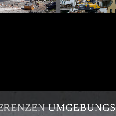
ERENZEN
UMGEBUNGS