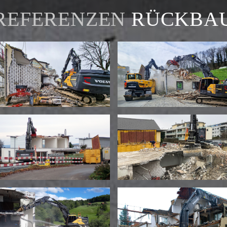
REFERENZEN
RÜCKBA